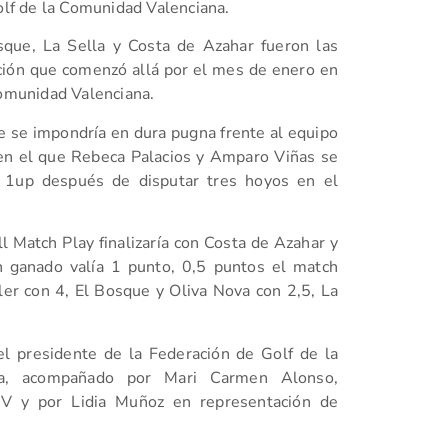
lf de la Comunidad Valenciana.
osque, La Sella y Costa de Azahar fueron las
ión que comenzó allá por el mes de enero en
Comunidad Valenciana.
e se impondría en dura pugna frente al equipo
f en el que Rebeca Palacios y Amparo Viñas se
 1up después de disputar tres hoyos en el
l Match Play finalizaría con Costa de Azahar y
 ganado valía 1 punto, 0,5 puntos el match
er con 4, El Bosque y Oliva Nova con 2,5, La
l presidente de la Federación de Golf de la
ia, acompañado por Mari Carmen Alonso,
V y por Lidia Muñoz en representación de