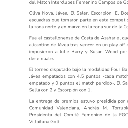
del Match Interclubes Femenino Campos de Go
Oliva Nova, Jávea, El Saler, Escorpión, El B
escuadras que tomaron parte en esta competic
la zona norte y en marzo en la zona sur de la 
Fue el castellonense de Costa de Azahar el qu
alicantino de Jávea tras vencer en un play of
impusieron a Julie Barry y Susan Wood por
desempate.
El torneo disputado bajo la modalidad Four Bal
Jávea empatados con 4,5 puntos -cada match
empatado y 0 puntos el match perdido-, El Sal
Sella con 2 y Escorpión con 1.
La entrega de premios estuvo presidida por e
Comunidad Valenciana, Andrés M. Torrub
Presidenta del Comité Femenino de la FGC
Villaitana Golf.