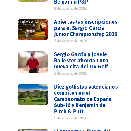
Benjamín P&P
8 de agosto de 2026
Abiertas las inscripciones
para el Sergio Garcia
Junior Championship 2026
7 de agosto de 2026
Sergio García y Josele
Ballester afrontan una
nueva cita del LIV Golf
6 de agosto de 2026
Diez golfistas valencianos
compiten en el
Campeonato de España
Sub-16 y Benjamín de
Pitch & Putt
5 de agosto de 2026