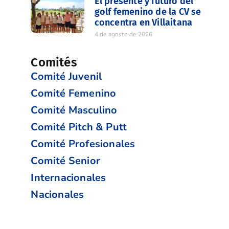
El presente y futuro del
golf femenino de la CV se
concentra en Villaitana
4 de agosto de 2026
Comités
Comité Juvenil
Comité Femenino
Comité Masculino
Comité Pitch & Putt
Comité Profesionales
Comité Senior
Internacionales
Nacionales