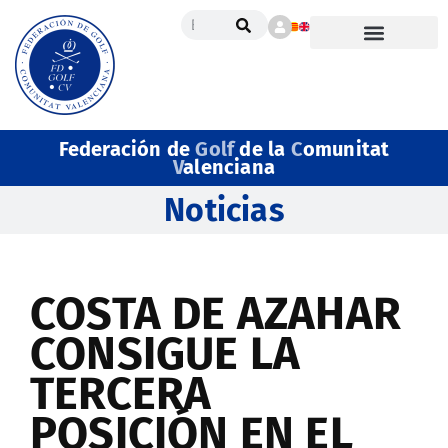
Federación de
Golf
de la
C
omunitat
V
alenciana
Noticias
COSTA DE AZAHAR
CONSIGUE LA
TERCERA
POSICIÓN EN EL