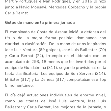
Martín-Portugués e Iván Rodríguez, y en 2016 lo hizo
junto a Navid Mousavi, Mercedes Corbacho y la propia
Carla Bernat.
Golpe de mano en la primera jornada
El combinado de Costa de Azahar inició la defensa del
título de la mejor forma posible: dominando con
claridad la clasificación. De la mano de unos inspirados
José Luis Ventura (69 golpes), José Luis Ballester (70)
y Carla Bernat (72), irrumpió en el liderato con un
acumulado de 293, 18 menos que los invertidos por el
equipo de Guadalmina (311), segundo provisional en la
tabla clasificatoria. Los equipos de Son Servera (314),
El Saler (317) y La Dehesa (317) completaban ese Top
5 momentáneo.
El día dejó actuaciones individuales de enorme nivel,
como las citadas de José Luis Ventura, José Luis
Ballester y Carla Bernat, los mejores de la jornada, o