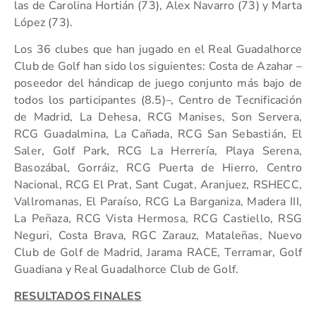
las de Carolina Hortián (73), Alex Navarro (73) y Marta
López (73).
Los 36 clubes que han jugado en el Real Guadalhorce
Club de Golf han sido los siguientes: Costa de Azahar –
poseedor del hándicap de juego conjunto más bajo de
todos los participantes (8.5)–, Centro de Tecnificación
de Madrid, La Dehesa, RCG Manises, Son Servera,
RCG Guadalmina, La Cañada, RCG San Sebastián, El
Saler, Golf Park, RCG La Herrería, Playa Serena,
Basozábal, Gorráiz, RCG Puerta de Hierro, Centro
Nacional, RCG El Prat, Sant Cugat, Aranjuez, RSHECC,
Vallromanas, El Paraíso, RCG La Barganiza, Madera III,
La Peñaza, RCG Vista Hermosa, RCG Castiello, RSG
Neguri, Costa Brava, RGC Zarauz, Mataleñas, Nuevo
Club de Golf de Madrid, Jarama RACE, Terramar, Golf
Guadiana y Real Guadalhorce Club de Golf.
RESULTADOS FINALES