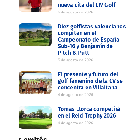
nueva cita del LIV Golf
6 de agosto de 2026
Diez golfistas valencianos
compiten en el
Campeonato de España
Sub-16 y Benjamín de
Pitch & Putt
5 de agosto de 2026
El presente y futuro del
golf femenino de la CV se
concentra en Villaitana
4 de agosto de 2026
Tomas Llorca competirá
en el Reid Trophy 2026
4 de agosto de 2026
Comités