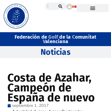
Federación de
Golf
de la
C
omunitat
V
alenciana
Noticias
Costa de Azahar,
Campeón de
España de nuevo
septiembre 1, 2017