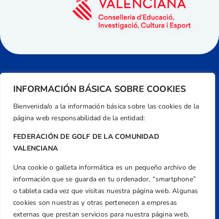
INFORMACIÓN BÁSICA SOBRE COOKIES
Bienvenida/o a la información básica sobre las cookies de la
página web responsabilidad de la entidad:
FEDERACIÓN DE GOLF DE LA COMUNIDAD
VALENCIANA
Una cookie o galleta informática es un pequeño archivo de
Dirección
información que se guarda en tu ordenador, “smartphone”
Centre de L´Esport, Carrer d'Isaac Peral i
o tableta cada vez que visitas nuestra página web. Algunas
Caballero, Nº 5, Despachos 2 y 3, 46980,
cookies son nuestras y otras pertenecen a empresas
Valencia
externas que prestan servicios para nuestra página web.