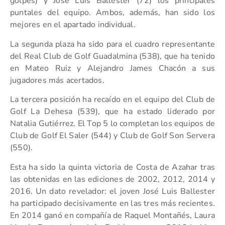
golpes) y José Luis Ballester (72) los principales
puntales del equipo. Ambos, además, han sido los
mejores en el apartado individual.
La segunda plaza ha sido para el cuadro representante
del Real Club de Golf Guadalmina (538), que ha tenido
en Mateo Ruiz y Alejandro James Chacón a sus
jugadores más acertados.
La tercera posición ha recaído en el equipo del Club de
Golf La Dehesa (539), que ha estado liderado por
Natalia Gutiérrez. El Top 5 lo completan los equipos de
Club de Golf El Saler (544) y Club de Golf Son Servera
(550).
Esta ha sido la quinta victoria de Costa de Azahar tras
las obtenidas en las ediciones de 2002, 2012, 2014 y
2016. Un dato revelador: el joven José Luis Ballester
ha participado decisivamente en las tres más recientes.
En 2014 ganó en compañía de Raquel Montañés, Laura