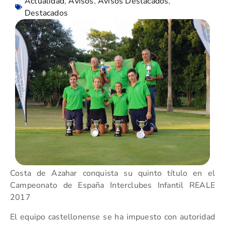
Actualidad
,
Avisos
,
Avisos Destacados
,
Destacados
Costa de Azahar conquista su quinto título en el
Campeonato de España Interclubes Infantil REALE
2017
El equipo castellonense se ha impuesto con autoridad