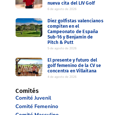
nueva cita del LIV Golf
6 de agosto de 2026
Diez golfistas valencianos
compiten en el
Campeonato de España
Sub-16 y Benjamín de
Pitch & Putt
5 de agosto de 2026
El presente y futuro del
golf femenino de la CV se
concentra en Villaitana
4 de agosto de 2026
Comités
Comité Juvenil
Comité Femenino
Comité Masculino