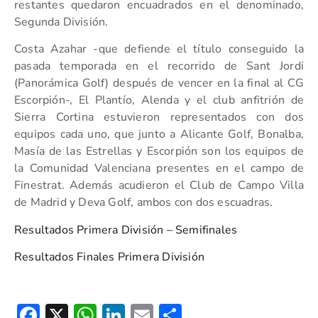
restantes quedaron encuadrados en el denominado,
Segunda División.
Costa Azahar -que defiende el título conseguido la
pasada temporada en el recorrido de Sant Jordi
(Panorámica Golf) después de vencer en la final al CG
Escorpión-, El Plantío, Alenda y el club anfitrión de
Sierra Cortina estuvieron representados con dos
equipos cada uno, que junto a Alicante Golf, Bonalba,
Masía de las Estrellas y Escorpión son los equipos de
la Comunidad Valenciana presentes en el campo de
Finestrat. Además acudieron el Club de Campo Villa
de Madrid y Deva Golf, ambos con dos escuadras.
Resultados Primera División – Semifinales
Resultados Finales Primera División
Facebook
X
WhatsApp
LinkedIn
Email
Compartir