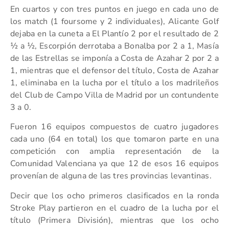
En cuartos y con tres puntos en juego en cada uno de
los match (1 foursome y 2 individuales), Alicante Golf
dejaba en la cuneta a El Plantío 2 por el resultado de 2
½ a ½, Escorpión derrotaba a Bonalba por 2 a 1, Masía
de las Estrellas se imponía a Costa de Azahar 2 por 2 a
1, mientras que el defensor del título, Costa de Azahar
1, eliminaba en la lucha por el título a los madrileños
del Club de Campo Villa de Madrid por un contundente
3 a 0.
Fueron 16 equipos compuestos de cuatro jugadores
cada uno (64 en total) los que tomaron parte en una
competición con amplia representación de la
Comunidad Valenciana ya que 12 de esos 16 equipos
provenían de alguna de las tres provincias levantinas.
Decir que los ocho primeros clasificados en la ronda
Stroke Play partieron en el cuadro de la lucha por el
título (Primera División), mientras que los ocho