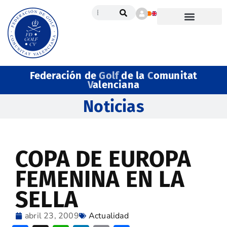
Federación de
Golf
de la
C
omunitat
V
alenciana
Noticias
COPA DE EUROPA
FEMENINA EN LA
SELLA
abril 23, 2009
Actualidad