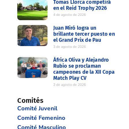
Tomas Llorca competirá
en el Reid Trophy 2026
4 de agosto de 2026
Juan Miró logra un
brillante tercer puesto en
el Grand Prix de Pau
3 de agosto de 2026
África Oliva y Alejandro
Rubio se proclaman
campeones de la XII Copa
Match Play CV
2 de agosto de 2026
Comités
Comité Juvenil
Comité Femenino
Comité Masculino