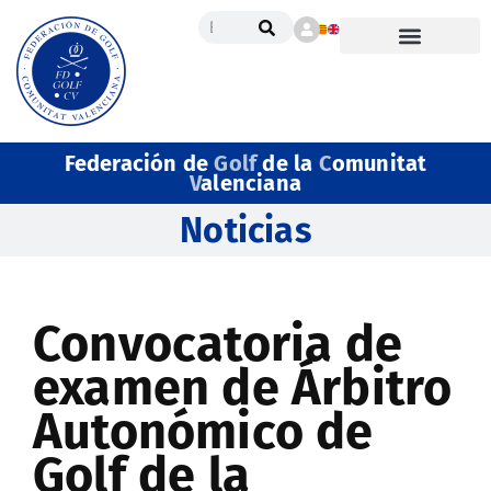
Federación de
Golf
de la
C
omunitat
V
alenciana
Noticias
Convocatoria de
examen de Árbitro
Autonómico de
Golf de la