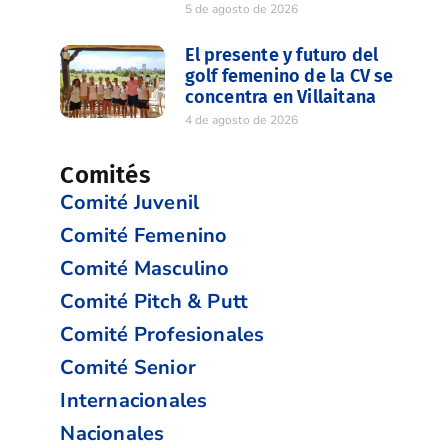
5 de agosto de 2026
El presente y futuro del
golf femenino de la CV se
concentra en Villaitana
4 de agosto de 2026
Comités
Comité Juvenil
Comité Femenino
Comité Masculino
Comité Pitch & Putt
Comité Profesionales
Comité Senior
Internacionales
Nacionales