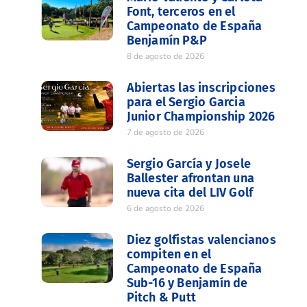
Font, terceros en el
Campeonato de España
Benjamín P&P
8 de agosto de 2026
Abiertas las inscripciones
para el Sergio Garcia
Junior Championship 2026
7 de agosto de 2026
Sergio García y Josele
Ballester afrontan una
nueva cita del LIV Golf
6 de agosto de 2026
Diez golfistas valencianos
compiten en el
Campeonato de España
Sub-16 y Benjamín de
Pitch & Putt