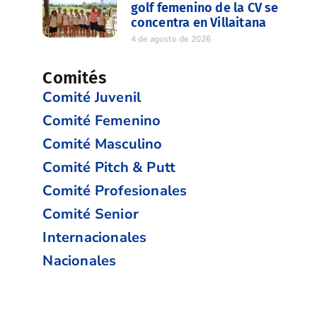
golf femenino de la CV se
concentra en Villaitana
4 de agosto de 2026
Comités
Comité Juvenil
Comité Femenino
Comité Masculino
Comité Pitch & Putt
Comité Profesionales
Comité Senior
Internacionales
Nacionales