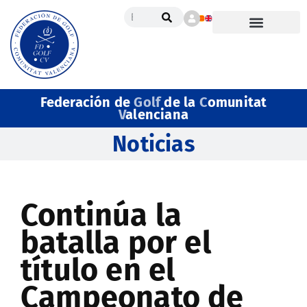
Federación de
Golf
de la
C
omunitat
V
alenciana
Noticias
Continúa la
batalla por el
título en el
Campeonato de