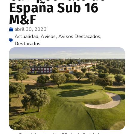
España Sub 16
M&F
abril 30, 2023
Actualidad
,
Avisos
,
Avisos Destacados
,
Destacados