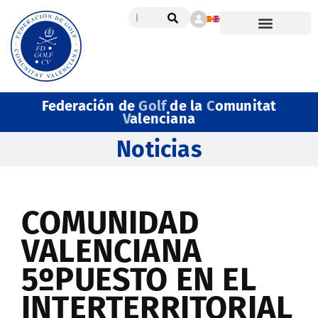
Federación de
Golf
de la
C
omunitat
V
alenciana
Noticias
COMUNIDAD
VALENCIANA
5ºPUESTO EN EL
INTERTERRITORIAL