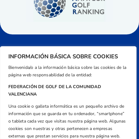
INFORMACIÓN BÁSICA SOBRE COOKIES
Bienvenida/o a la información básica sobre las cookies de la
página web responsabilidad de la entidad:
FEDERACIÓN DE GOLF DE LA COMUNIDAD
VALENCIANA
Una cookie o galleta informática es un pequeño archivo de
Dirección
información que se guarda en tu ordenador, “smartphone”
Centre de L´Esport, Carrer d'Isaac Peral i
o tableta cada vez que visitas nuestra página web. Algunas
Caballero, Nº 5, Despachos 2 y 3, 46980,
cookies son nuestras y otras pertenecen a empresas
Valencia
externas que prestan servicios para nuestra página web.