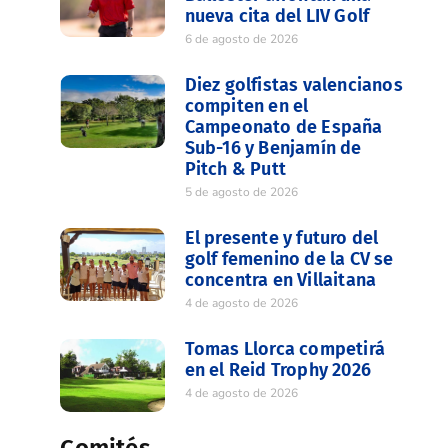
nueva cita del LIV Golf
6 de agosto de 2026
Diez golfistas valencianos
compiten en el
Campeonato de España
Sub-16 y Benjamín de
Pitch & Putt
5 de agosto de 2026
El presente y futuro del
golf femenino de la CV se
concentra en Villaitana
4 de agosto de 2026
Tomas Llorca competirá
en el Reid Trophy 2026
4 de agosto de 2026