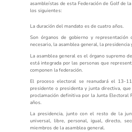
asambleístas de esta Federación de Golf de la 
los siguientes:
La duración del mandato es de cuatro años.
Son órganos de gobierno y representación d
necesario, la asamblea general, la presidencia y
La asamblea general es el órgano supremo de 
está integrada por las personas que represent
componen la federación.
El proceso electoral se reanudará el 13-1
presidente o presidenta y junta directiva, qu
proclamación definitiva por la Junta Electora
años.
La presidencia, junto con el resto de la jun
universal, libre, personal, igual, directo, s
miembros de la asamblea general.