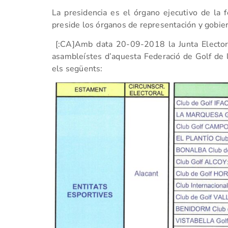
La presidencia es el órgano ejecutivo de la f
preside los órganos de representación y gobie
[:CA]Amb data 20-09-2018 la Junta Elector
asambleístes d’aquesta Federació de Golf de l
els següents: