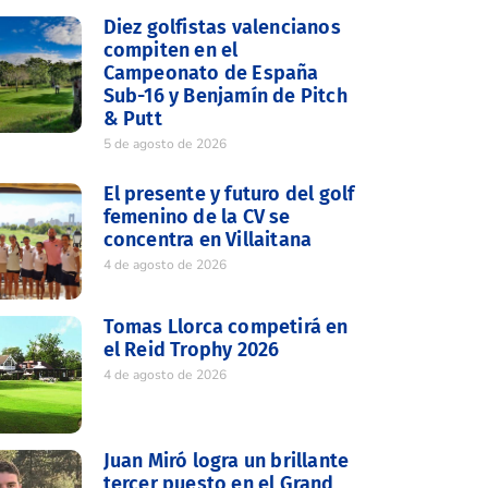
Diez golfistas valencianos
compiten en el
Campeonato de España
Sub-16 y Benjamín de Pitch
& Putt
5 de agosto de 2026
El presente y futuro del golf
femenino de la CV se
concentra en Villaitana
4 de agosto de 2026
Tomas Llorca competirá en
el Reid Trophy 2026
4 de agosto de 2026
Juan Miró logra un brillante
tercer puesto en el Grand