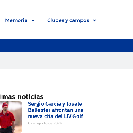
Memoria
Clubes y campos
timas noticias
Sergio García y Josele
Ballester afrontan una
nueva cita del LIV Golf
6 de agosto de 2026