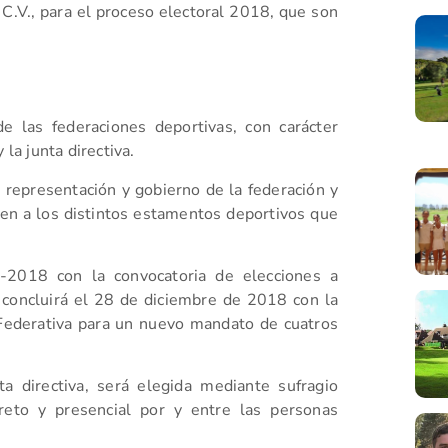
C.V., para el proceso electoral 2018, que son
e las federaciones deportivas, con carácter
 la junta directiva.
representación y gobierno de la federación y
en a los distintos estamentos deportivos que
1-2018 con la convocatoria de elecciones a
e concluirá el 28 de diciembre de 2018 con la
l Federativa para un nuevo mandato de cuatros
ta directiva, será elegida mediante sufragio
ecreto y presencial por y entre las personas