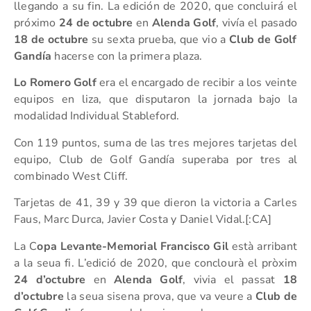
llegando a su fin. La edición de 2020, que concluirá el
próximo
24 de octubre
en
Alenda Golf
, vivía el pasado
18 de octubre
su sexta prueba, que vio a
Club de Golf
Gandía
hacerse con la primera plaza.
Lo Romero Golf
era el encargado de recibir a los veinte
equipos en liza, que disputaron la jornada bajo la
modalidad Individual Stableford.
Con 119 puntos, suma de las tres mejores tarjetas del
equipo, Club de Golf Gandía superaba por tres al
combinado West Cliff.
Tarjetas de 41, 39 y 39 que dieron la victoria a Carles
Faus, Marc Durca, Javier Costa y Daniel Vidal.[:CA]
La C
opa Levante-Memorial Francisco Gil
està arribant
a la seua fi. L’edició de 2020, que conclourà el pròxim
24 d’octubre
en
Alenda Golf
, vivia el passat
18
d’octubre
la seua sisena prova, que va veure a
Club de