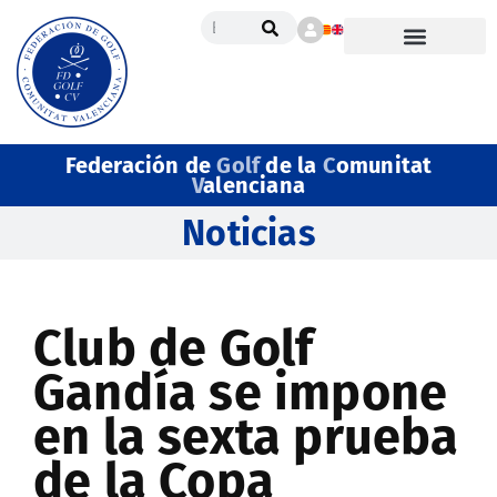
Federación de
Golf
de la
C
omunitat
V
alenciana
Noticias
Club de Golf
Gandía se impone
en la sexta prueba
de la Copa