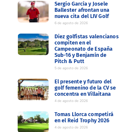
Sergio García y Josele
Ballester afrontan una
nueva cita del LIV Golf
6 de agosto de 2026
Diez golfistas valencianos
compiten en el
Campeonato de España
Sub-16 y Benjamín de
Pitch & Putt
5 de agosto de 2026
El presente y futuro del
golf femenino de la CV se
concentra en Villaitana
4 de agosto de 2026
Tomas Llorca competirá
en el Reid Trophy 2026
4 de agosto de 2026