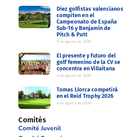
Diez golfistas valencianos
compiten en el
Campeonato de España
Sub-16 y Benjamín de
Pitch & Putt
5 de agosto de 2026
El presente y futuro del
golf femenino de la CV se
concentra en Villaitana
4 de agosto de 2026
Tomas Llorca competirá
en el Reid Trophy 2026
4 de agosto de 2026
Comités
Comité Juvenil