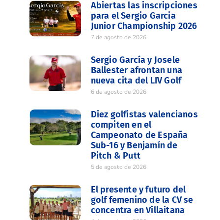
Abiertas las inscripciones
para el Sergio Garcia
Junior Championship 2026
7 de agosto de 2026
Sergio García y Josele
Ballester afrontan una
nueva cita del LIV Golf
6 de agosto de 2026
Diez golfistas valencianos
compiten en el
Campeonato de España
Sub-16 y Benjamín de
Pitch & Putt
5 de agosto de 2026
El presente y futuro del
golf femenino de la CV se
concentra en Villaitana