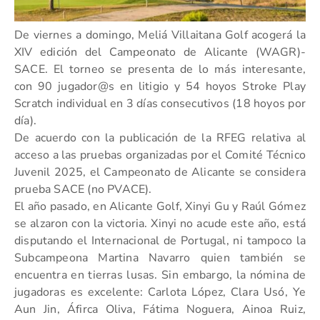
De viernes a domingo, Meliá Villaitana Golf acogerá la
XIV edición del Campeonato de Alicante (WAGR)-
SACE. El torneo se presenta de lo más interesante,
con 90 jugador@s en litigio y 54 hoyos Stroke Play
Scratch individual en 3 días consecutivos (18 hoyos por
día).
De acuerdo con la publicación de la RFEG relativa al
acceso a las pruebas organizadas por el Comité Técnico
Juvenil 2025, el Campeonato de Alicante se considera
prueba SACE (no PVACE).
El año pasado, en Alicante Golf, Xinyi Gu y Raúl Gómez
se alzaron con la victoria. Xinyi no acude este año, está
disputando el Internacional de Portugal, ni tampoco la
Subcampeona Martina Navarro quien también se
encuentra en tierras lusas. Sin embargo, la nómina de
jugadoras es excelente: Carlota López, Clara Usó, Ye
Aun Jin, Áfirca Oliva, Fátima Noguera, Ainoa Ruiz,