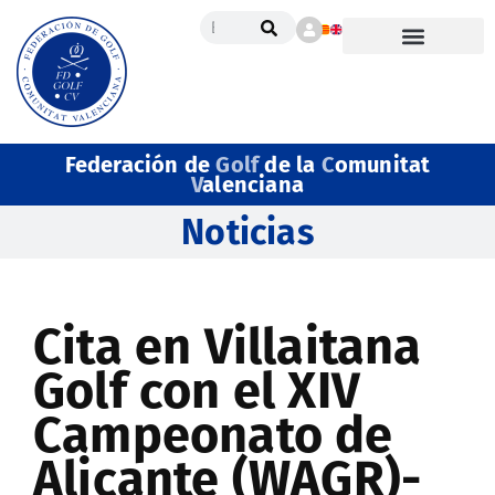
Federación de
Golf
de la
C
omunitat
V
alenciana
Noticias
Cita en Villaitana
Golf con el XIV
Campeonato de
Alicante (WAGR)-