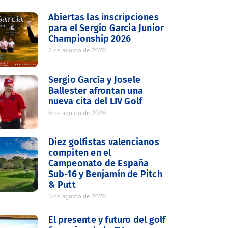
Abiertas las inscripciones
para el Sergio Garcia Junior
Championship 2026
7 de agosto de 2026
Sergio García y Josele
Ballester afrontan una
nueva cita del LIV Golf
6 de agosto de 2026
Diez golfistas valencianos
compiten en el
Campeonato de España
Sub-16 y Benjamín de Pitch
& Putt
5 de agosto de 2026
El presente y futuro del golf