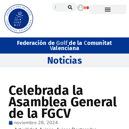
Federación de
Golf
de la
C
omunitat
V
alenciana
Noticias
Celebrada la
Asamblea General
de la FGCV
noviembre 28, 2024