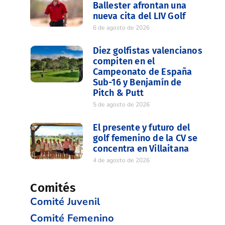
Ballester afrontan una
nueva cita del LIV Golf
6 de agosto de 2026
Diez golfistas valencianos
compiten en el
Campeonato de España
Sub-16 y Benjamín de
Pitch & Putt
5 de agosto de 2026
El presente y futuro del
golf femenino de la CV se
concentra en Villaitana
4 de agosto de 2026
Comités
Comité Juvenil
Comité Femenino