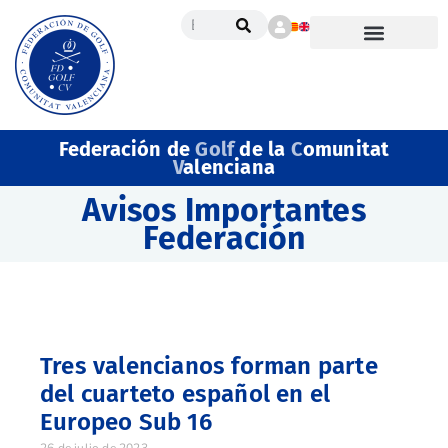
Federación de
Golf
de la
C
omunitat
V
alenciana
Avisos Importantes
Federación
Tres valencianos forman parte
del cuarteto español en el
Europeo Sub 16