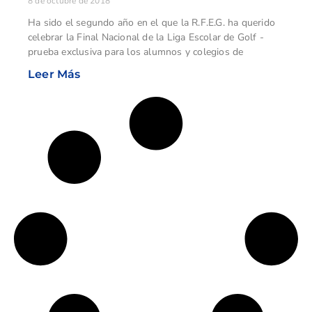
8 de octubre de 2018
Ha sido el segundo año en el que la R.F.E.G. ha querido
celebrar la Final Nacional de la Liga Escolar de Golf -
prueba exclusiva para los alumnos y colegios de
Leer Más