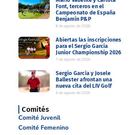
Mario Valiente y Carlota
Font, terceros en el
Campeonato de España
Benjamín P&P
8 de agosto de 2026
Abiertas las inscripciones
para el Sergio Garcia
Junior Championship 2026
7 de agosto de 2026
Sergio García y Josele
Ballester afrontan una
nueva cita del LIV Golf
6 de agosto de 2026
Comités
Comité Juvenil
Comité Femenino