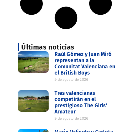
Últimas noticias
Raúl Gómez y Juan Miró
representan a la
Comunitat Valenciana en
el British Boys
9 de agosto de 2026
Tres valencianas
competirán en el
prestigioso The Girls’
Amateur
9 de agosto de 2026