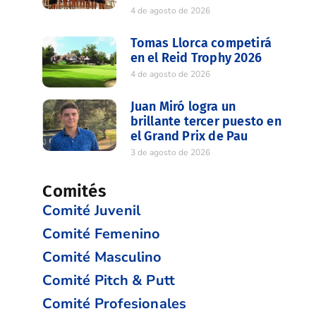
4 de agosto de 2026
Tomas Llorca competirá
en el Reid Trophy 2026
4 de agosto de 2026
Juan Miró logra un
brillante tercer puesto en
el Grand Prix de Pau
3 de agosto de 2026
Comités
Comité Juvenil
Comité Femenino
Comité Masculino
Comité Pitch & Putt
Comité Profesionales