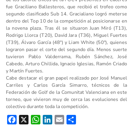
fue Graciliano Ballesteros, que recibió el trofeo como
segundo clasificado Sub 14. Gracialiano logró meterse
dentro del Top 10 de la competición al posicionarse en
la novena plaza. Tras él se situaron Juan Miró (T13),
Rodrigo Llorca (T20), David Jara (T36), Miguel Fuertes
(T39), Álvaro García (48º) y Liam White (50º), quienes
lograron pasar el corte del segundo día. Menos suerte
tuvieron Pablo Valderrama, Rubén Sánchez, José
Cabedo, Arturo Chillida, Ignacio Iglesias, Ramón Criado
y Martín Fuertes.
Cabe destacar el gran papel realizado por José Manuel
Carriles y Carlos García Simarro, técnicos de la
Federación de Golf de la Comunitat Valenciana en este
torneo, que vivieron muy de cerca las evoluciones del
colectivo durante toda la competición.
Facebook
X
WhatsApp
LinkedIn
Email
Compartir