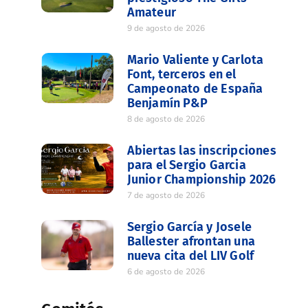
Amateur
9 de agosto de 2026
Mario Valiente y Carlota
Font, terceros en el
Campeonato de España
Benjamín P&P
8 de agosto de 2026
Abiertas las inscripciones
para el Sergio Garcia
Junior Championship 2026
7 de agosto de 2026
Sergio García y Josele
Ballester afrontan una
nueva cita del LIV Golf
6 de agosto de 2026