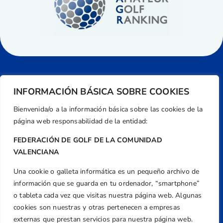
INFORMACIÓN BÁSICA SOBRE COOKIES
Bienvenida/o a la información básica sobre las cookies de la
página web responsabilidad de la entidad:
FEDERACIÓN DE GOLF DE LA COMUNIDAD
VALENCIANA
Una cookie o galleta informática es un pequeño archivo de
Dirección
información que se guarda en tu ordenador, “smartphone”
Centre de L´Esport, Carrer d'Isaac Peral i
o tableta cada vez que visitas nuestra página web. Algunas
Caballero, Nº 5, Despachos 2 y 3, 46980,
cookies son nuestras y otras pertenecen a empresas
Valencia
externas que prestan servicios para nuestra página web.