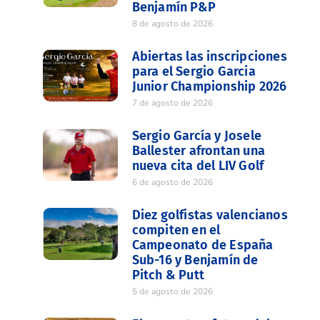
Benjamín P&P
8 de agosto de 2026
Abiertas las inscripciones
para el Sergio Garcia
Junior Championship 2026
7 de agosto de 2026
Sergio García y Josele
Ballester afrontan una
nueva cita del LIV Golf
6 de agosto de 2026
Diez golfistas valencianos
compiten en el
Campeonato de España
Sub-16 y Benjamín de
Pitch & Putt
5 de agosto de 2026