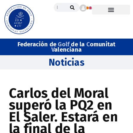
Federación de
Golf
de la
C
omunitat
V
alenciana
Noticias
Carlos del Moral
superó la PQ2 en
El Saler. Estará en
la final de la