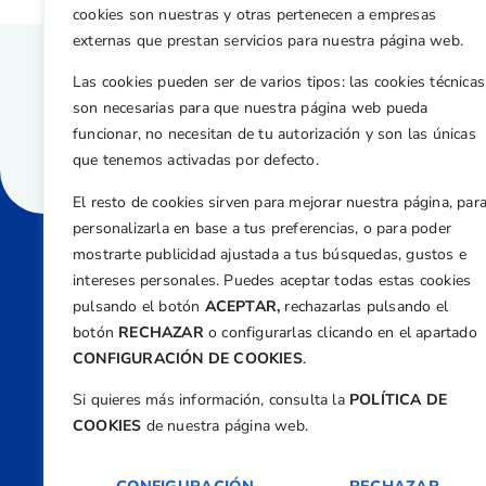
cookies son nuestras y otras pertenecen a empresas
externas que prestan servicios para nuestra página web.
Las cookies pueden ser de varios tipos: las cookies técnicas
son necesarias para que nuestra página web pueda
funcionar, no necesitan de tu autorización y son las únicas
que tenemos activadas por defecto.
El resto de cookies sirven para mejorar nuestra página, par
personalizarla en base a tus preferencias, o para poder
mostrarte publicidad ajustada a tus búsquedas, gustos e
intereses personales. Puedes aceptar todas estas cookies
Direcci
pulsando el botón
ACEPTAR,
rechazarlas pulsando el
Centre
botón
RECHAZAR
o configurarlas clicando en el apartado
Nº 5,
CONFIGURACIÓN DE COOKIES
.
Teléfono
Si quieres más información, consulta la
POLÍTICA DE
+34 9
COOKIES
de nuestra página web.
Email
feder