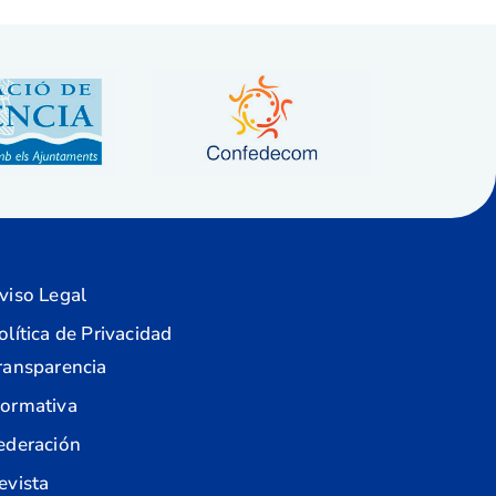
viso Legal
olítica de Privacidad
ransparencia
ormativa
ederación
evista