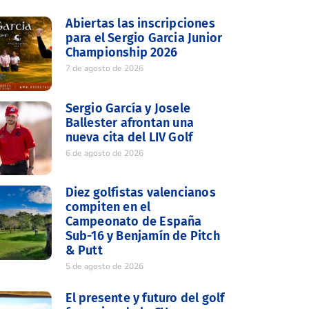
Abiertas las inscripciones
para el Sergio Garcia Junior
Championship 2026
7 de agosto de 2026
Sergio García y Josele
Ballester afrontan una
nueva cita del LIV Golf
6 de agosto de 2026
Diez golfistas valencianos
compiten en el
Campeonato de España
Sub-16 y Benjamín de Pitch
& Putt
5 de agosto de 2026
El presente y futuro del golf