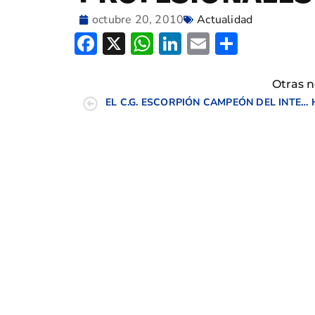
octubre 20, 2010
Actualidad
Facebook
X
WhatsApp
LinkedIn
Email
Compar
Otras n
EL C.G. ESCORPIÓN CAMPEÓN DEL INTERCLUBES MASCULINO C.V.