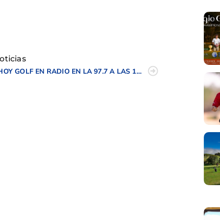
tir
oticias
HOY GOLF EN RADIO EN LA 97.7 A LAS 14:30H