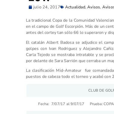
julio 24, 2017
Actualidad
,
Avisos
,
Aviso
La tradicional Copa de la Comunidad Valenciana
en el campo de Golf Escorpión. Más de un cent
antes del cortey tan sólo 66 lo superaron y dis
El catalán Albert Badosa se adjudico el ca
golpes con Ivan Rodriguez y Alejandro Cañiz
Carla Tejedo se mostraba intratable y se pro
por delante de Sara Sarrión que cerraba un mag
La clasificación Mid-Amateur fue comandada
puestos de cabeza todo el torneo y acabó con 
CLUB DE GOL
Fecha: 7/07/17 al 9/07/17
Prueba: CO