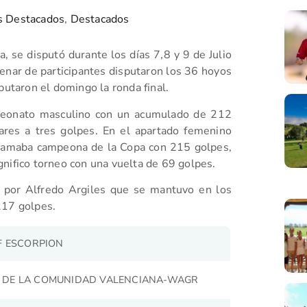
s Destacados
,
Destacados
, se disputó durante los días 7,8 y 9 de Julio
enar de participantes disputaron los 36 hoyos
putaron el domingo la ronda final.
mpeonato masculino con un acumulado de 212
ares a tres golpes. En el apartado femenino
clamaba campeona de la Copa con 215 golpes,
nifico torneo con una vuelta de 69 golpes.
 por Alfredo Argiles que se mantuvo en los
217 golpes.
F ESCORPION
PA DE LA COMUNIDAD VALENCIANA-WAGR