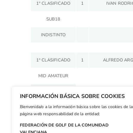
1º CLASIFICADO
1
IVAN RODRI
SUB18
INDISTINTO
1º CLASIFICADO
1
ALFREDO ARG
MID AMATEUR
INDISTINTO
INFORMACIÓN BÁSICA SOBRE COOKIES
Bienvenida/o a la información básica sobre las cookies de la
Facebook
X
WhatsApp
LinkedIn
Email
Compar
página web responsabilidad de la entidad:
FEDERACIÓN DE GOLF DE LA COMUNIDAD
Otras n
VALENCIANA