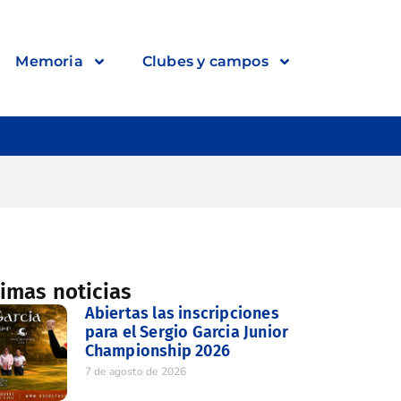
Memoria
Clubes y campos
timas noticias
Abiertas las inscripciones
para el Sergio Garcia Junior
Championship 2026
7 de agosto de 2026