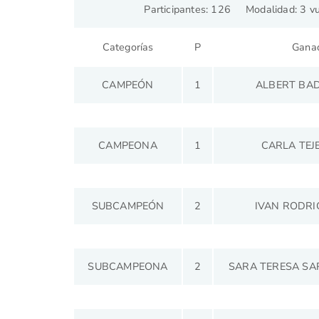
Participantes: 126 Modalidad: 3 vue
Categorías
P
Gana
CAMPEÓN
1
ALBERT BA
CAMPEONA
1
CARLA TEJ
SUBCAMPEÓN
2
IVAN RODRI
SUBCAMPEONA
2
SARA TERESA SA