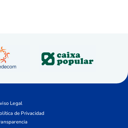
viso Legal
olítica de Privacidad
ransparencia