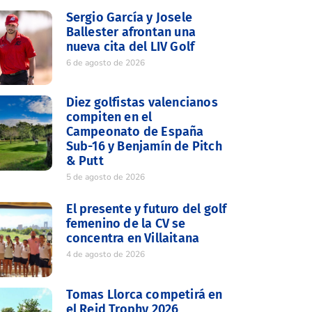
Sergio García y Josele
Ballester afrontan una
nueva cita del LIV Golf
6 de agosto de 2026
Diez golfistas valencianos
compiten en el
Campeonato de España
Sub-16 y Benjamín de Pitch
& Putt
5 de agosto de 2026
El presente y futuro del golf
femenino de la CV se
concentra en Villaitana
4 de agosto de 2026
Tomas Llorca competirá en
el Reid Trophy 2026