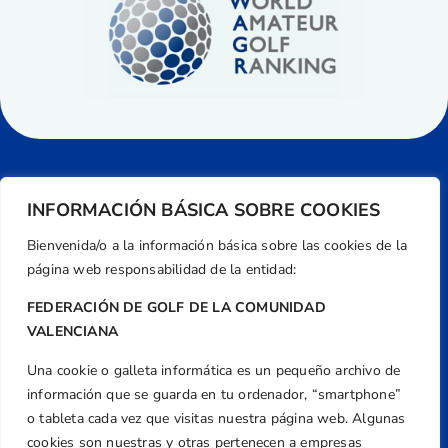
INFORMACIÓN BÁSICA SOBRE COOKIES
Bienvenida/o a la información básica sobre las cookies de la
página web responsabilidad de la entidad:
FEDERACIÓN DE GOLF DE LA COMUNIDAD
VALENCIANA
Una cookie o galleta informática es un pequeño archivo de
Dirección
información que se guarda en tu ordenador, “smartphone”
Centre de L´Esport, Carrer d'Isaac Peral i
o tableta cada vez que visitas nuestra página web. Algunas
Caballero, Nº 5, Despachos 2 y 3, 46980,
cookies son nuestras y otras pertenecen a empresas