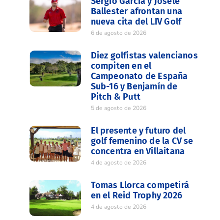
Sergio García y Josele
Ballester afrontan una
nueva cita del LIV Golf
6 de agosto de 2026
Diez golfistas valencianos
compiten en el
Campeonato de España
Sub-16 y Benjamín de
Pitch & Putt
5 de agosto de 2026
El presente y futuro del
golf femenino de la CV se
concentra en Villaitana
4 de agosto de 2026
Tomas Llorca competirá
en el Reid Trophy 2026
4 de agosto de 2026