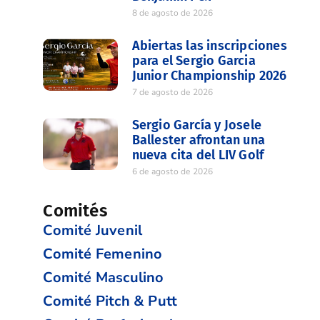
8 de agosto de 2026
Abiertas las inscripciones
para el Sergio Garcia
Junior Championship 2026
7 de agosto de 2026
Sergio García y Josele
Ballester afrontan una
nueva cita del LIV Golf
6 de agosto de 2026
Comités
Comité Juvenil
Comité Femenino
Comité Masculino
Comité Pitch & Putt