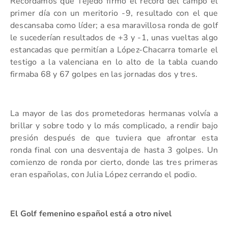
Recordamos que Tejedo firmó el récord del campo el
primer día con un meritorio -9, resultado con el que
descansaba como líder; a esa maravillosa ronda de golf
le sucederían resultados de +3 y -1, unas vueltas algo
estancadas que permitían a López-Chacarra tomarle el
testigo a la valenciana en lo alto de la tabla cuando
firmaba 68 y 67 golpes en las jornadas dos y tres.
La mayor de las dos prometedoras hermanas volvía a
brillar y sobre todo y lo más complicado, a rendir bajo
presión después de que tuviera que afrontar esta
ronda final con una desventaja de hasta 3 golpes. Un
comienzo de ronda por cierto, donde las tres primeras
eran españolas, con Julia López cerrando el podio.
El Golf femenino español está a otro nivel