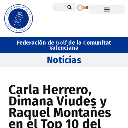
Federación de
Golf
de la
C
omunitat
V
alenciana
Noticias
Carla Herrero,
Dimana Viudes y
Raquel Montañes
en el Top 10 del