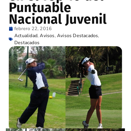
Puntuable
Nacional Juvenil
febrero 22, 2016
Actualidad
,
Avisos
,
Avisos Destacados
,
Destacados