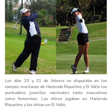
Los días 20 y 21 de febrero se disputaba en los
campos murcianos de Hacienda Riquelme y El Valle los
puntuables juveniles nacionales tanto masculinos
como femeninos. Los chicos jugaban en Hacienda
Riquelme y las chicas en El Valle.