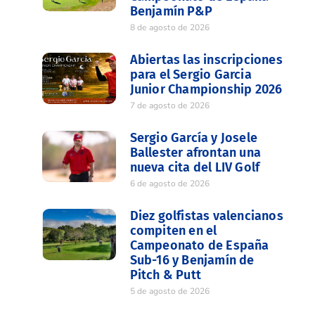
Benjamín P&P
8 de agosto de 2026
Abiertas las inscripciones
para el Sergio Garcia
Junior Championship 2026
7 de agosto de 2026
Sergio García y Josele
Ballester afrontan una
nueva cita del LIV Golf
6 de agosto de 2026
Diez golfistas valencianos
compiten en el
Campeonato de España
Sub-16 y Benjamín de
Pitch & Putt
5 de agosto de 2026