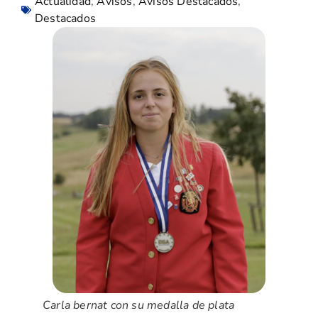
Actualidad
,
Avisos
,
Avisos Destacados
,
Destacados
Carla bernat con su medalla de plata