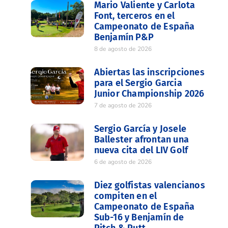
Mario Valiente y Carlota
Font, terceros en el
Campeonato de España
Benjamín P&P
8 de agosto de 2026
Abiertas las inscripciones
para el Sergio Garcia
Junior Championship 2026
7 de agosto de 2026
Sergio García y Josele
Ballester afrontan una
nueva cita del LIV Golf
6 de agosto de 2026
Diez golfistas valencianos
compiten en el
Campeonato de España
Sub-16 y Benjamín de
Pitch & Putt