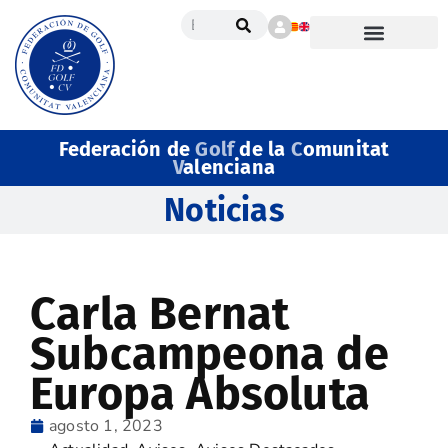
Federación de
Golf
de la
C
omunitat
V
alenciana
Noticias
Carla Bernat
Subcampeona de
Europa Absoluta
agosto 1, 2023