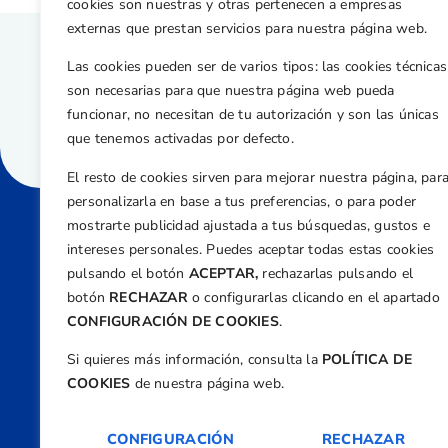
cookies son nuestras y otras pertenecen a empresas
externas que prestan servicios para nuestra página web.
Las cookies pueden ser de varios tipos: las cookies técnicas
son necesarias para que nuestra página web pueda
funcionar, no necesitan de tu autorización y son las únicas
que tenemos activadas por defecto.
El resto de cookies sirven para mejorar nuestra página, par
personalizarla en base a tus preferencias, o para poder
mostrarte publicidad ajustada a tus búsquedas, gustos e
intereses personales. Puedes aceptar todas estas cookies
Direcci
pulsando el botón
ACEPTAR,
rechazarlas pulsando el
Centre
botón
RECHAZAR
o configurarlas clicando en el apartado
Nº 5,
CONFIGURACIÓN DE COOKIES
.
Teléfono
Si quieres más información, consulta la
POLÍTICA DE
+34 9
COOKIES
de nuestra página web.
Email
feder
CONFIGURACIÓN
RECHAZAR