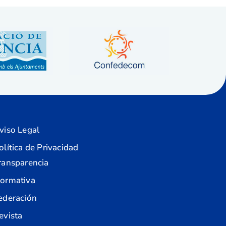
viso Legal
olítica de Privacidad
ransparencia
ormativa
ederación
evista