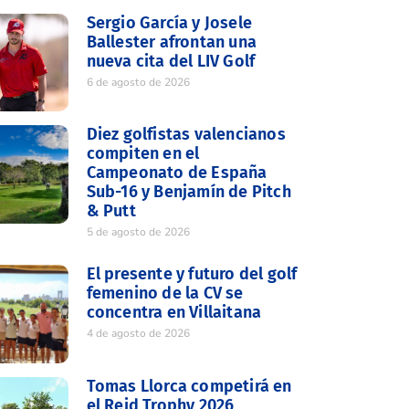
Sergio García y Josele
Ballester afrontan una
nueva cita del LIV Golf
6 de agosto de 2026
Diez golfistas valencianos
compiten en el
Campeonato de España
Sub-16 y Benjamín de Pitch
& Putt
5 de agosto de 2026
El presente y futuro del golf
femenino de la CV se
concentra en Villaitana
4 de agosto de 2026
Tomas Llorca competirá en
el Reid Trophy 2026