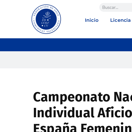
Inicio
Licencia
Campeonato Nac
Individual Afic
España Femenino