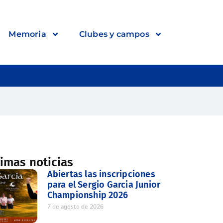
Memoria
Clubes y campos
timas noticias
Abiertas las inscripciones
para el Sergio Garcia Junior
Championship 2026
7 de agosto de 2026