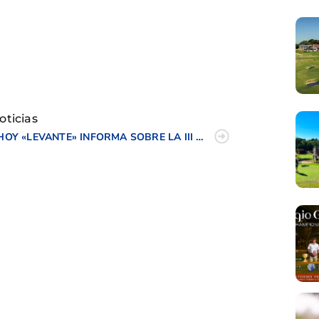
tir
oticias
HOY «LEVANTE» INFORMA SOBRE LA III PRUEBA DE PROFESIONALES