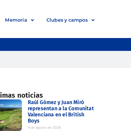
Memoria
Clubes y campos
timas noticias
Raúl Gómez y Juan Miró
representan a la Comunitat
Valenciana en el British
Boys
9 de agosto de 2026