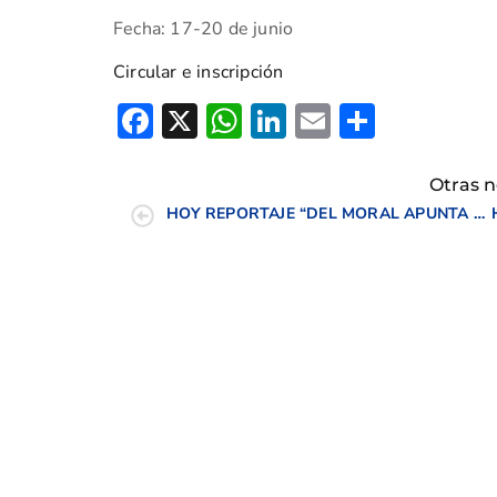
Fecha: 17-20 de junio
Circular e inscripción
Facebook
X
WhatsApp
LinkedIn
Email
Compar
Otras n
HOY REPORTAJE “DEL MORAL APUNTA ALTO” CON SUPERDEPORTE