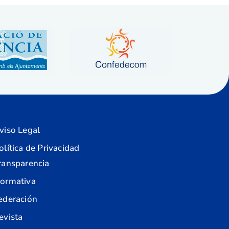
viso Legal
olítica de Privacidad
ransparencia
ormativa
ederación
evista