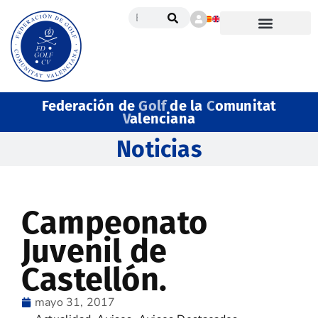
Federación de
Golf
de la
C
omunitat
V
alenciana
Noticias
Campeonato
Juvenil de
Castellón.
mayo 31, 2017