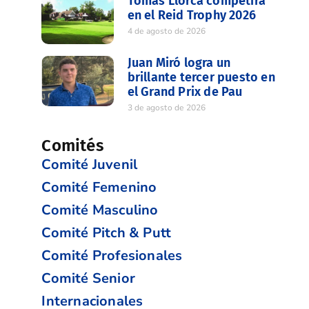
Tomas Llorca competirá
en el Reid Trophy 2026
4 de agosto de 2026
Juan Miró logra un
brillante tercer puesto en
el Grand Prix de Pau
3 de agosto de 2026
Comités
Comité Juvenil
Comité Femenino
Comité Masculino
Comité Pitch & Putt
Comité Profesionales
Comité Senior
Internacionales