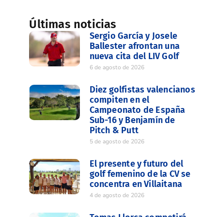
Últimas noticias
Sergio García y Josele
Ballester afrontan una
nueva cita del LIV Golf
6 de agosto de 2026
Diez golfistas valencianos
compiten en el
Campeonato de España
Sub-16 y Benjamín de
Pitch & Putt
5 de agosto de 2026
El presente y futuro del
golf femenino de la CV se
concentra en Villaitana
4 de agosto de 2026