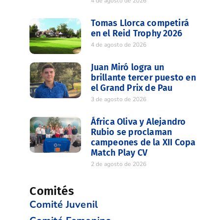
4 de agosto de 2026
Tomas Llorca competirá
en el Reid Trophy 2026
4 de agosto de 2026
Juan Miró logra un
brillante tercer puesto en
el Grand Prix de Pau
3 de agosto de 2026
África Oliva y Alejandro
Rubio se proclaman
campeones de la XII Copa
Match Play CV
2 de agosto de 2026
Comités
Comité Juvenil