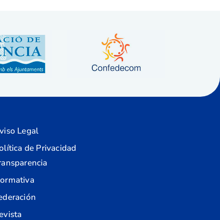
viso Legal
olítica de Privacidad
ransparencia
ormativa
ederación
evista