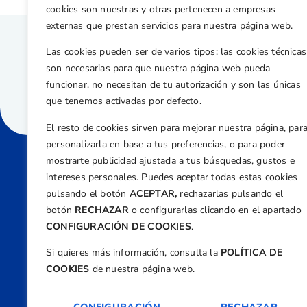
cookies son nuestras y otras pertenecen a empresas
externas que prestan servicios para nuestra página web.
Las cookies pueden ser de varios tipos: las cookies técnicas
son necesarias para que nuestra página web pueda
funcionar, no necesitan de tu autorización y son las únicas
que tenemos activadas por defecto.
El resto de cookies sirven para mejorar nuestra página, par
personalizarla en base a tus preferencias, o para poder
mostrarte publicidad ajustada a tus búsquedas, gustos e
intereses personales. Puedes aceptar todas estas cookies
Direcci
pulsando el botón
ACEPTAR,
rechazarlas pulsando el
Centre
botón
RECHAZAR
o configurarlas clicando en el apartado
Nº 5,
CONFIGURACIÓN DE COOKIES
.
Teléfono
Si quieres más información, consulta la
POLÍTICA DE
+34 9
COOKIES
de nuestra página web.
Email
feder