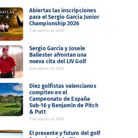
Abiertas las inscripciones
para el Sergio Garcia Junior
Championship 2026
7 de agosto de 2026
Sergio García y Josele
Ballester afrontan una
nueva cita del LIV Golf
6 de agosto de 2026
Diez golfistas valencianos
compiten en el
Campeonato de España
Sub-16 y Benjamín de Pitch
& Putt
5 de agosto de 2026
El presente y futuro del golf