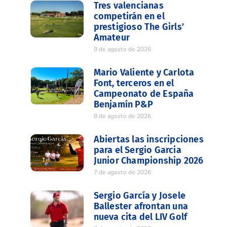
Tres valencianas
competirán en el
prestigioso The Girls’
Amateur
9 de agosto de 2026
Mario Valiente y Carlota
Font, terceros en el
Campeonato de España
Benjamín P&P
8 de agosto de 2026
Abiertas las inscripciones
para el Sergio Garcia
Junior Championship 2026
7 de agosto de 2026
Sergio García y Josele
Ballester afrontan una
nueva cita del LIV Golf