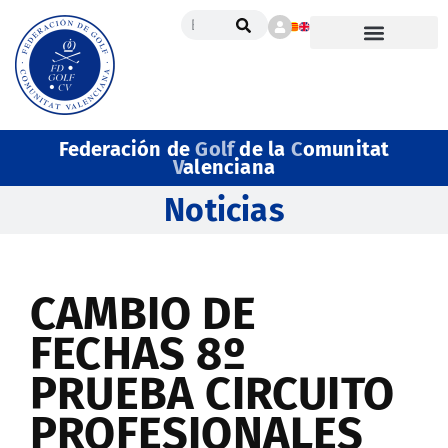
Federación de
Golf
de la
C
omunitat
V
alenciana
Noticias
CAMBIO DE
FECHAS 8º
PRUEBA CIRCUITO
PROFESIONALES