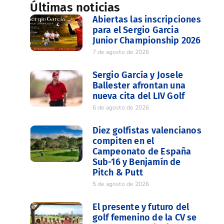
Últimas noticias
Abiertas las inscripciones
para el Sergio Garcia
Junior Championship 2026
7 de agosto de 2026
Sergio García y Josele
Ballester afrontan una
nueva cita del LIV Golf
6 de agosto de 2026
Diez golfistas valencianos
compiten en el
Campeonato de España
Sub-16 y Benjamín de
Pitch & Putt
5 de agosto de 2026
El presente y futuro del
golf femenino de la CV se