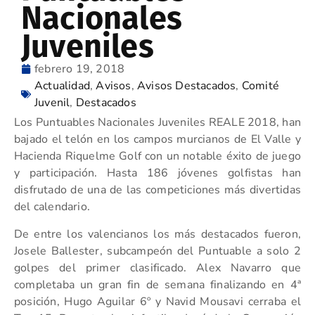
Nacionales
Juveniles
febrero 19, 2018
Actualidad
,
Avisos
,
Avisos Destacados
,
Comité
Juvenil
,
Destacados
Los Puntuables Nacionales Juveniles REALE 2018, han
bajado el telón en los campos murcianos de El Valle y
Hacienda Riquelme Golf con un notable éxito de juego
y participación. Hasta 186 jóvenes golfistas han
disfrutado de una de las competiciones más divertidas
del calendario.
De entre los valencianos los más destacados fueron,
Josele Ballester, subcampeón del Puntuable a solo 2
golpes del primer clasificado. Alex Navarro que
completaba un gran fin de semana finalizando en 4ª
posición, Hugo Aguilar 6º y Navid Mousavi cerraba el