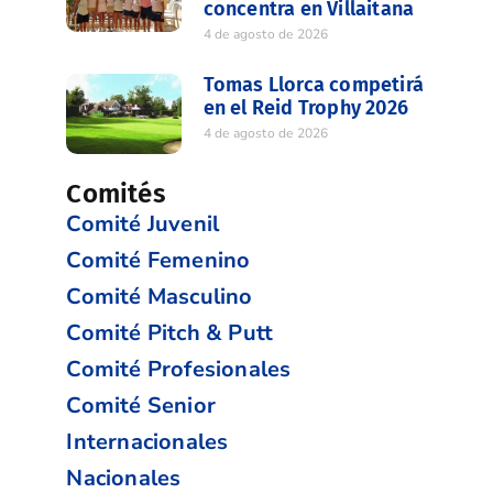
concentra en Villaitana
4 de agosto de 2026
Tomas Llorca competirá
en el Reid Trophy 2026
4 de agosto de 2026
Comités
Comité Juvenil
Comité Femenino
Comité Masculino
Comité Pitch & Putt
Comité Profesionales
Comité Senior
Internacionales
Nacionales