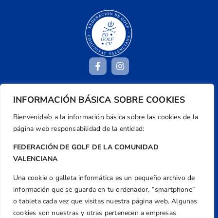
INFORMACIÓN BÁSICA SOBRE COOKIES
Dirección
Centre de L´Esport, Carrer d'Isaac Peral i
Bienvenida/o a la información básica sobre las cookies de la
Caballero, Nº 5, Despachos 2 y 3, 46980,
página web responsabilidad de la entidad:
Valencia
FEDERACIÓN DE GOLF DE LA COMUNIDAD
Teléfono
VALENCIANA
+34 961 367 799
Una cookie o galleta informática es un pequeño archivo de
Email
información que se guarda en tu ordenador, “smartphone”
federacion@golfcv.com
o tableta cada vez que visitas nuestra página web. Algunas
cookies son nuestras y otras pertenecen a empresas
Aviso Legal