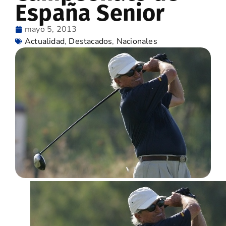
España Senior
mayo 5, 2013
Actualidad
,
Destacados
,
Nacionales