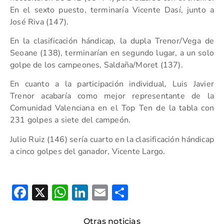
En el sexto puesto, terminaría Vicente Dasí, junto a
José Riva (147).
En la clasificación hándicap, la dupla Trenor/Vega de
Seoane (138), terminarían en segundo lugar, a un solo
golpe de los campeones, Saldaña/Moret (137).
En cuanto a la participación individual, Luis Javier
Trenor acabaría como mejor representante de la
Comunidad Valenciana en el Top Ten de la tabla con
231 golpes a siete del campeón.
Julio Ruiz (146) sería cuarto en la clasificación hándicap
a cinco golpes del ganador, Vicente Largo.
Facebook
X
WhatsApp
LinkedIn
Email
Compartir
Otras noticias