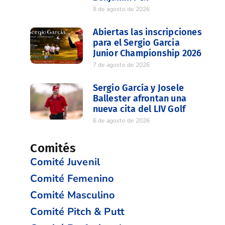
8 de agosto de 2026
Abiertas las inscripciones
para el Sergio Garcia
Junior Championship 2026
7 de agosto de 2026
Sergio García y Josele
Ballester afrontan una
nueva cita del LIV Golf
6 de agosto de 2026
Comités
Comité Juvenil
Comité Femenino
Comité Masculino
Comité Pitch & Putt