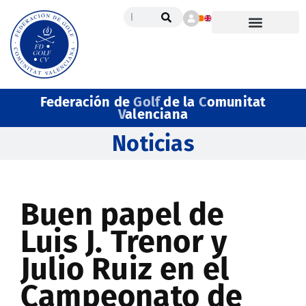
Federación de
Golf
de la
C
omunitat
V
alenciana
Noticias
Buen papel de
Luis J. Trenor y
Julio Ruiz en el
Campeonato de