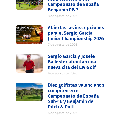
Campeonato de España
Benjamín P&P
8 de agosto de 2026
Abiertas las inscripciones
para el Sergio Garcia
Junior Championship 2026
7 de agosto de 2026
Sergio García y Josele
Ballester afrontan una
nueva cita del LIV Golf
6 de agosto de 2026
Diez golfistas valencianos
compiten en el
Campeonato de España
Sub-16 y Benjamín de
Pitch & Putt
5 de agosto de 2026