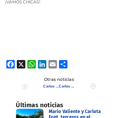
¡VAMOS CHICAS!
Facebook
X
WhatsApp
LinkedIn
Email
Compartir
Otras noticias
Carlos Abril y Santiago Juesas escalan hasta dieciseisavos de la Copa Puerta de Hierro
Carlos Abril avanza hasta los cuartos de final en la Copa Puerta de Hierro
Últimas noticias
Mario Valiente y Carlota
Font, terceros en el