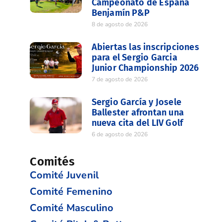
Campeonato de España
Benjamín P&P
8 de agosto de 2026
Abiertas las inscripciones
para el Sergio Garcia
Junior Championship 2026
7 de agosto de 2026
Sergio García y Josele
Ballester afrontan una
nueva cita del LIV Golf
6 de agosto de 2026
Comités
Comité Juvenil
Comité Femenino
Comité Masculino