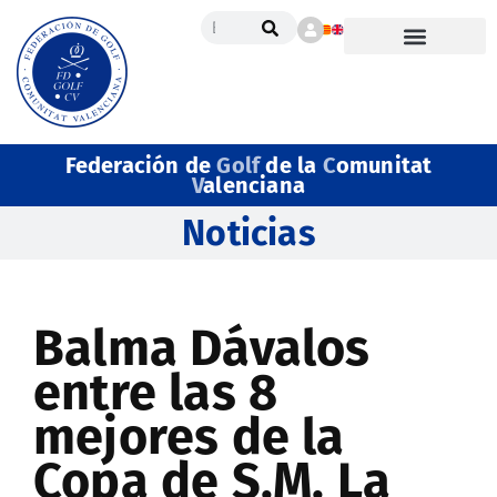
Federación de
Golf
de la
C
omunitat
V
alenciana
Noticias
Balma Dávalos
entre las 8
mejores de la
Copa de S.M. La