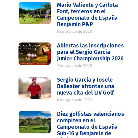
Mario Valiente y Carlota
Font, terceros en el
Campeonato de España
Benjamín P&P
8 de agosto de 2026
Abiertas las inscripciones
para el Sergio Garcia
Junior Championship 2026
7 de agosto de 2026
Sergio García y Josele
Ballester afrontan una
nueva cita del LIV Golf
6 de agosto de 2026
Diez golfistas valencianos
compiten en el
Campeonato de España
Sub-16 y Benjamín de