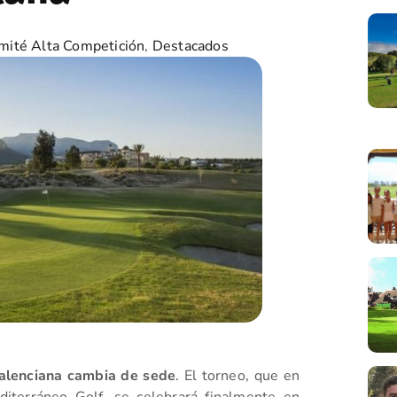
mité Alta Competición
,
Destacados
lenciana cambia de sede
. El torneo, que en