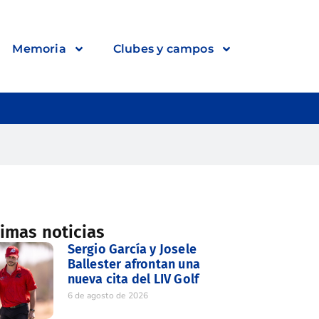
Memoria
Clubes y campos
timas noticias
Sergio García y Josele
Ballester afrontan una
nueva cita del LIV Golf
6 de agosto de 2026