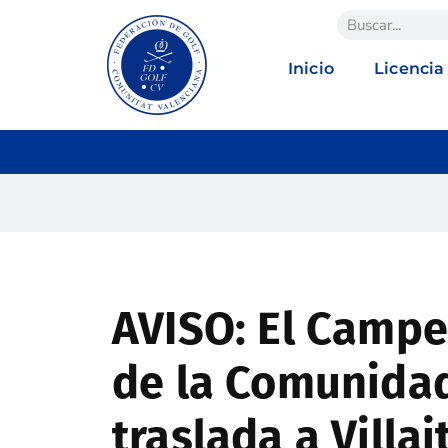
Inicio
Licencia
AVISO: El Camp
de la Comunidad
traslada a Villa