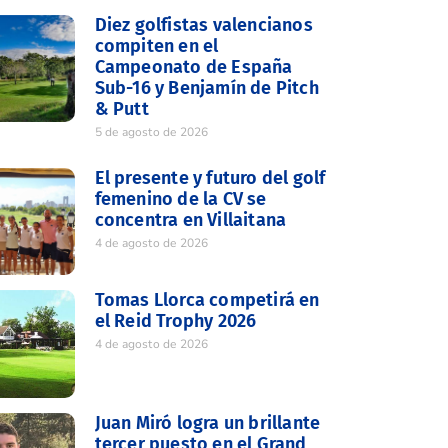
Diez golfistas valencianos
compiten en el
Campeonato de España
Sub-16 y Benjamín de Pitch
& Putt
5 de agosto de 2026
El presente y futuro del golf
femenino de la CV se
concentra en Villaitana
4 de agosto de 2026
Tomas Llorca competirá en
el Reid Trophy 2026
4 de agosto de 2026
Juan Miró logra un brillante
tercer puesto en el Grand