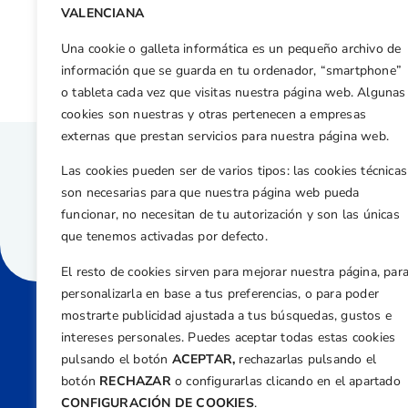
Otras n
VALENCIANA
Silvia Bañón y Félix Cortés brillan en El Saler
Una cookie o galleta informática es un pequeño archivo de
información que se guarda en tu ordenador, “smartphone”
o tableta cada vez que visitas nuestra página web. Algunas
cookies son nuestras y otras pertenecen a empresas
externas que prestan servicios para nuestra página web.
Las cookies pueden ser de varios tipos: las cookies técnicas
son necesarias para que nuestra página web pueda
funcionar, no necesitan de tu autorización y son las únicas
que tenemos activadas por defecto.
El resto de cookies sirven para mejorar nuestra página, par
personalizarla en base a tus preferencias, o para poder
mostrarte publicidad ajustada a tus búsquedas, gustos e
intereses personales. Puedes aceptar todas estas cookies
Direcci
pulsando el botón
ACEPTAR,
rechazarlas pulsando el
Centre
botón
RECHAZAR
o configurarlas clicando en el apartado
Nº 5,
CONFIGURACIÓN DE COOKIES
.