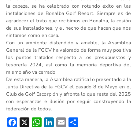
la cabeza, se ha celebrado con rotundo éxito en las
instalaciones de Bonalba Golf Resort. Siempre es de
agradecer el trato que recibimos en Bonalba, la cesión
de sus instalaciones, y el hecho de que hacen que nos
sintamos como en casa.
Con un ambiente distendido y amable, la Asamblea
General de la FGCV ha valorado de forma muy positiva
los puntos tratados respecto a los presupuestos y
tesorería 2024, así como la memoria deportiva del
mismo año ya cerrado.
De esta manera, la Asamblea ratifica lo presentado a la
Junta Directiva de la FGCV el pasado 8 de Mayo en el
Club de Golf Escorpión y afronta lo que resta del 2025
con esperanzas e ilusión por seguir construyendo la
federación de todos.
Facebook
X
WhatsApp
LinkedIn
Email
Compartir