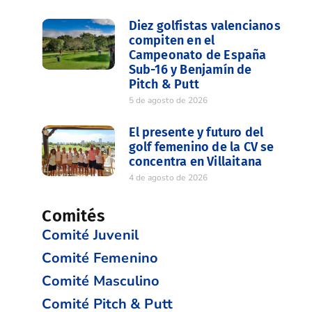
Diez golfistas valencianos
compiten en el
Campeonato de España
Sub-16 y Benjamín de
Pitch & Putt
5 de agosto de 2026
El presente y futuro del
golf femenino de la CV se
concentra en Villaitana
4 de agosto de 2026
Comités
Comité Juvenil
Comité Femenino
Comité Masculino
Comité Pitch & Putt