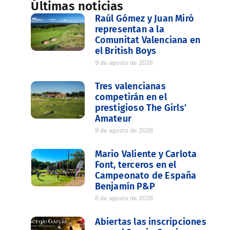
Últimas noticias
Raúl Gómez y Juan Miró
representan a la
Comunitat Valenciana en
el British Boys
9 de agosto de 2026
Tres valencianas
competirán en el
prestigioso The Girls’
Amateur
9 de agosto de 2026
Mario Valiente y Carlota
Font, terceros en el
Campeonato de España
Benjamín P&P
8 de agosto de 2026
Abiertas las inscripciones