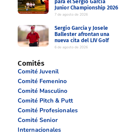
para el Sergio Garcia
Junior Championship 2026
7 de agosto de 2026
Sergio García y Josele
Ballester afrontan una
nueva cita del LIV Golf
6 de agosto de 2026
Comités
Comité Juvenil
Comité Femenino
Comité Masculino
Comité Pitch & Putt
Comité Profesionales
Comité Senior
Internacionales