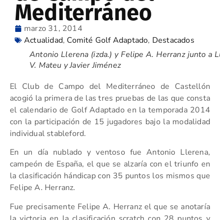
Mediterráneo
marzo 31, 2014
Actualidad
,
Comité Golf Adaptado
,
Destacados
Antonio Llerena (izda.) y Felipe A. Herranz junto a L
V. Mateu y Javier Jiménez
El Club de Campo del Mediterráneo de Castellón
acogió la primera de las tres pruebas de las que consta
el calendario de Golf Adaptado en la temporada 2014
con la participación de 15 jugadores bajo la modalidad
individual stableford.
En un día nublado y ventoso fue Antonio Llerena,
campeón de España, el que se alzaría con el triunfo en
la clasificación hándicap con 35 puntos los mismos que
Felipe A. Herranz.
Fue precisamente Felipe A. Herranz el que se anotaría
la victoria en la clasificación scratch con 28 puntos y