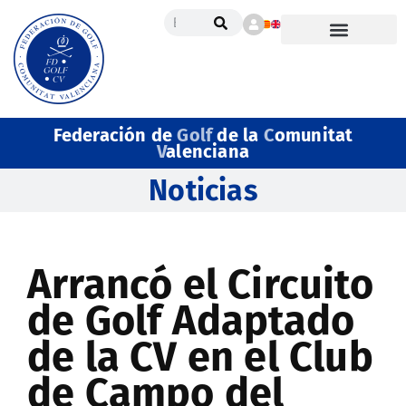
Federación de
Golf
de la
C
omunitat
V
alenciana
Noticias
Arrancó el Circuito
de Golf Adaptado
de la CV en el Club
de Campo del