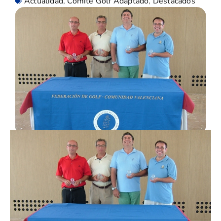
Actualidad
,
Comité Golf Adaptado
,
Destacados