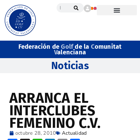
Federación de
Golf
de la
C
omunitat
V
alenciana
Noticias
ARRANCA EL
INTERCLUBES
FEMENINO C.V.
octubre 28, 2010
Actualidad