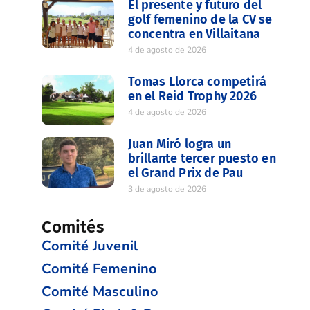
El presente y futuro del
golf femenino de la CV se
concentra en Villaitana
4 de agosto de 2026
Tomas Llorca competirá
en el Reid Trophy 2026
4 de agosto de 2026
Juan Miró logra un
brillante tercer puesto en
el Grand Prix de Pau
3 de agosto de 2026
Comités
Comité Juvenil
Comité Femenino
Comité Masculino