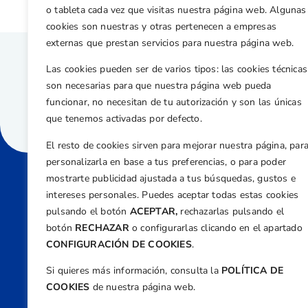
o tableta cada vez que visitas nuestra página web. Algunas
cookies son nuestras y otras pertenecen a empresas
externas que prestan servicios para nuestra página web.
Las cookies pueden ser de varios tipos: las cookies técnicas
son necesarias para que nuestra página web pueda
funcionar, no necesitan de tu autorización y son las únicas
que tenemos activadas por defecto.
El resto de cookies sirven para mejorar nuestra página, par
personalizarla en base a tus preferencias, o para poder
mostrarte publicidad ajustada a tus búsquedas, gustos e
intereses personales. Puedes aceptar todas estas cookies
Direcci
pulsando el botón
ACEPTAR,
rechazarlas pulsando el
Centre
botón
RECHAZAR
o configurarlas clicando en el apartado
Nº 5,
CONFIGURACIÓN DE COOKIES
.
Teléfono
Si quieres más información, consulta la
POLÍTICA DE
+34 9
COOKIES
de nuestra página web.
Email