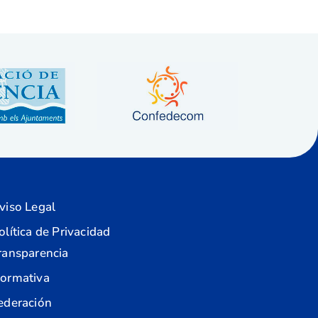
viso Legal
olítica de Privacidad
ransparencia
ormativa
ederación