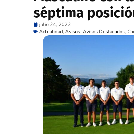
séptima posició
julio 24, 2022
Actualidad
,
Avisos
,
Avisos Destacados
,
Co