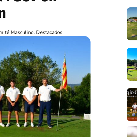
n
mité Masculino
,
Destacados