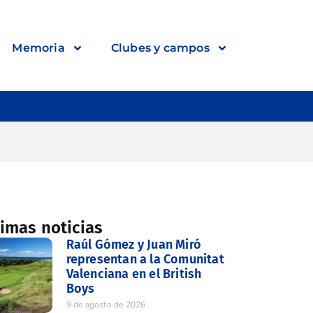
Memoria
Clubes y campos
timas noticias
Raúl Gómez y Juan Miró
representan a la Comunitat
Valenciana en el British
Boys
9 de agosto de 2026