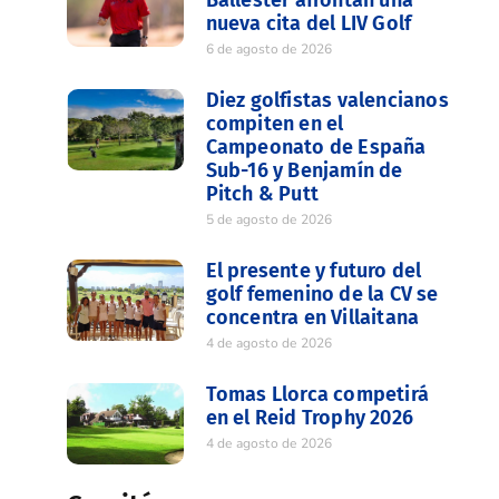
nueva cita del LIV Golf
6 de agosto de 2026
Diez golfistas valencianos
compiten en el
Campeonato de España
Sub-16 y Benjamín de
Pitch & Putt
5 de agosto de 2026
El presente y futuro del
golf femenino de la CV se
concentra en Villaitana
4 de agosto de 2026
Tomas Llorca competirá
en el Reid Trophy 2026
4 de agosto de 2026