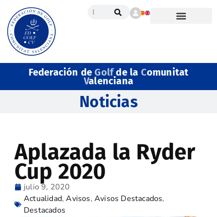
Federación de
Golf
de la
C
omunitat
V
alenciana
Noticias
Aplazada la Ryder
Cup 2020
julio 9, 2020
Actualidad
,
Avisos
,
Avisos Destacados
,
Destacados