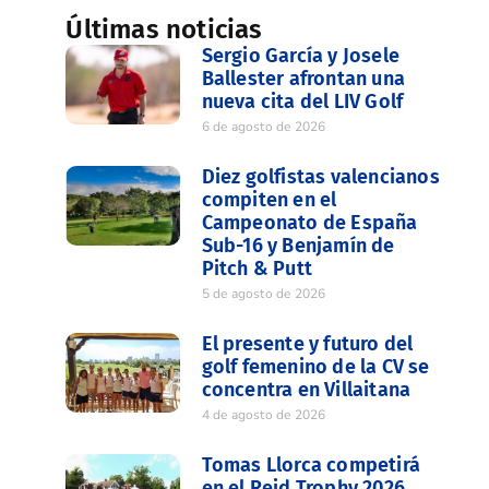
Últimas noticias
Sergio García y Josele
Ballester afrontan una
nueva cita del LIV Golf
6 de agosto de 2026
Diez golfistas valencianos
compiten en el
Campeonato de España
Sub-16 y Benjamín de
Pitch & Putt
5 de agosto de 2026
El presente y futuro del
golf femenino de la CV se
concentra en Villaitana
4 de agosto de 2026
Tomas Llorca competirá
en el Reid Trophy 2026