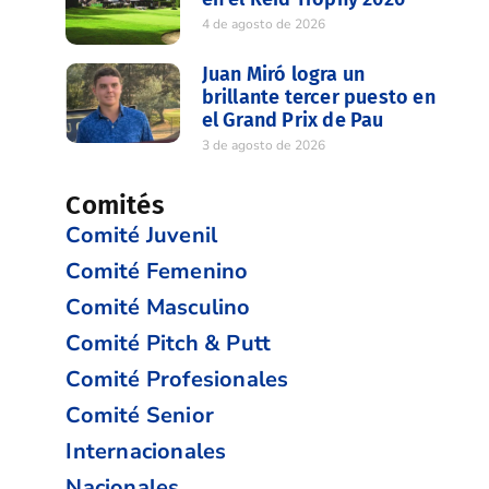
4 de agosto de 2026
Juan Miró logra un
brillante tercer puesto en
el Grand Prix de Pau
3 de agosto de 2026
Comités
Comité Juvenil
Comité Femenino
Comité Masculino
Comité Pitch & Putt
Comité Profesionales
Comité Senior
Internacionales
Nacionales