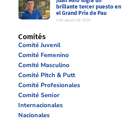
Juan Miró logra un
brillante tercer puesto en
el Grand Prix de Pau
3 de agosto de 2026
Comités
Comité Juvenil
Comité Femenino
Comité Masculino
Comité Pitch & Putt
Comité Profesionales
Comité Senior
Internacionales
Nacionales