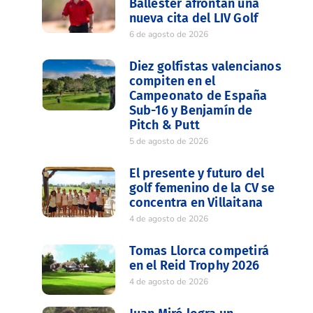
Ballester afrontan una
nueva cita del LIV Golf
6 de agosto de 2026
Diez golfistas valencianos
compiten en el
Campeonato de España
Sub-16 y Benjamín de
Pitch & Putt
5 de agosto de 2026
El presente y futuro del
golf femenino de la CV se
concentra en Villaitana
4 de agosto de 2026
Tomas Llorca competirá
en el Reid Trophy 2026
4 de agosto de 2026