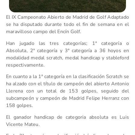
El IX Campeonato Abierto de Madrid de Golf Adaptado
se ha disputado durante todo el fin de semana en el
maravilloso campo del Encín Golf.
Han jugado las tres categorías; 1ª categoría o
Absoluta, 2ª categoría y 3ª categoría a 36 hoyos en
modalidad medal scratch, medal handicap y stableford
respectivamente.
En cuanto a la 1ª categoría en la clasificación Scratch se
ha alzado con el título de campeón del abierto Antonio
Llerena con un total de 153 golpes, seguido del
subcampeón y campeón de Madrid Felipe Herranz con
158 golpes.
El ganador handicap de categoria absoluta es Luis
Vicente Mateu.