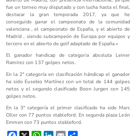
fue un torneo muy disputado y con lucha hasta el final,
destacar la gran temporada 2017, ya que he
conseguido ganar el campeonato de la comunidad
valenciana , el campeonato de España, y el abierto de
Madrid , siendo subcampeón de Europa por equipos y
tercero en el abierto de golf adaptado de España.»
El ganador handicap de categoria absoluta Leiner
Ramírez con 137 golpes netos.
En la 2ª categoría en clasificación hándicap el ganador
ha sido Eusebio Martínez con un total de 144 golpes
netos y el segundo clasificado Boon Jurgen con 145
golpes netos.
En la 3ª categoría el primer clasificado ha sido Marc
Oller con 77 puntos stableford. En segunda plaza León
Emmen con 73 puntos stableford.
Facebook
X
WhatsApp
LinkedIn
Email
Compartir