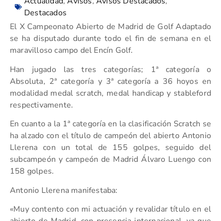
Actualidad
,
Avisos
,
Avisos Destacados
,
Destacados
El X Campeonato Abierto de Madrid de Golf Adaptado
se ha disputado durante todo el fin de semana en el
maravilloso campo del Encín Golf.
Han jugado las tres categorías; 1ª categoría o
Absoluta, 2ª categoría y 3ª categoría a 36 hoyos en
modalidad medal scratch, medal handicap y stableford
respectivamente.
En cuanto a la 1ª categoría en la clasificación Scratch se
ha alzado con el título de campeón del abierto Antonio
Llerena con un total de 155 golpes, seguido del
subcampeón y campeón de Madrid Álvaro Luengo con
158 golpes.
Antonio Llerena manifestaba:
«Muy contento con mi actuación y revalidar título en el
abierto de Madrid, con presencia internacional, ya que