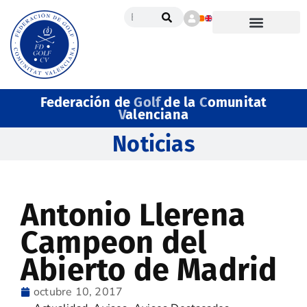
Federación de
Golf
de la
C
omunitat
V
alenciana
Noticias
Antonio Llerena
Campeon del
Abierto de Madrid
octubre 10, 2017