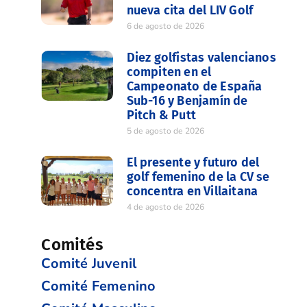
nueva cita del LIV Golf
6 de agosto de 2026
Diez golfistas valencianos
compiten en el
Campeonato de España
Sub-16 y Benjamín de
Pitch & Putt
5 de agosto de 2026
El presente y futuro del
golf femenino de la CV se
concentra en Villaitana
4 de agosto de 2026
Comités
Comité Juvenil
Comité Femenino