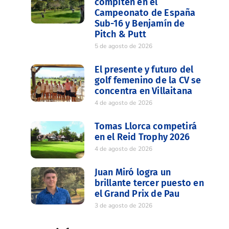
compiten en el
Campeonato de España
Sub-16 y Benjamín de
Pitch & Putt
5 de agosto de 2026
El presente y futuro del
golf femenino de la CV se
concentra en Villaitana
4 de agosto de 2026
Tomas Llorca competirá
en el Reid Trophy 2026
4 de agosto de 2026
Juan Miró logra un
brillante tercer puesto en
el Grand Prix de Pau
3 de agosto de 2026