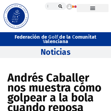
Federación de
Golf
de la
C
omunitat
V
alenciana
Noticias
Andrés Caballer
nos muestra cómo
golpear a la bola
cuando reposa