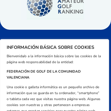
INFORMACIÓN BÁSICA SOBRE COOKIES
Bienvenida/o a la información básica sobre las cookies de la
página web responsabilidad de la entidad:
FEDERACIÓN DE GOLF DE LA COMUNIDAD
VALENCIANA
Una cookie o galleta informática es un pequeño archivo de
Dirección
información que se guarda en tu ordenador, “smartphone”
Centre de L´Esport, Carrer d'Isaac Peral i
o tableta cada vez que visitas nuestra página web. Algunas
Caballero, Nº 5, Despachos 2 y 3, 46980,
cookies son nuestras y otras pertenecen a empresas
externas que prestan servicios para nuestra página web.