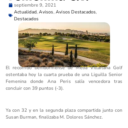
septiembre 9, 2021
Actualidad
,
Avisos
,
Avisos Destacados
,
Destacados
El recorrido benidormense de Meliá Villaitana Golf
ostentaba hoy la cuarta prueba de una Liguilla Senior
Femenina donde Ana Peris salía vencedora tras
concluir con 39 puntos (-3).
Ya con 32 y en la segunda plaza compartida junto con
Susan Burman, finalizaba M. Dolores Sánchez.