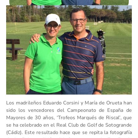
Los madrileños Eduardo Corsini y María de Orueta han
sido los vencedores del Campeonato de España de
Mayores de 30 años, ‘Trofeos Marqués de Riscal’, que
se ha celebrado en el Real Club de Golf de Sotogrande
(Cádiz). Este resultado hace que se repita la fotografía