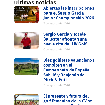
Últimas noticias
Abiertas las inscripciones
para el Sergio Garcia
Junior Championship 2026
7 de agosto de 2026
Sergio García y Josele
Ballester afrontan una
nueva cita del LIV Golf
6 de agosto de 2026
Diez golfistas valencianos
compiten en el
Campeonato de España
Sub-16 y Benjamín de
Pitch & Putt
5 de agosto de 2026
El presente y futuro del
golf femenino de la CV se