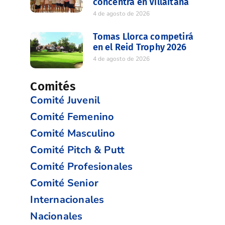
concentra en Villaitana
4 de agosto de 2026
Tomas Llorca competirá
en el Reid Trophy 2026
4 de agosto de 2026
Comités
Comité Juvenil
Comité Femenino
Comité Masculino
Comité Pitch & Putt
Comité Profesionales
Comité Senior
Internacionales
Nacionales