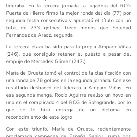
lideraba. En la tercera jornada la jugadora del RCG
Puerta de Hierro firmó la mejor ronda del día (77) por
segunda fecha consecutiva y apuntaló el título con un
total de 233 golpes, trece menos que Soledad
Fernández de Araoz, segunda.
La tercera plaza ha sido para la propia Amparo Viñas
(246), que consiguió retener el puesto a pesar del
empuje de Mercedes Gómez (247.)
María de Orueta tomó el control de la clasificación con
una ronda de 78 golpes en la segunda jornada. Con ese
resultado desbancó del liderato a Amparo Viñas. En
esa segunda manga, Rocío Aguirre realizó un hoyo en
uno en el complicado 4 del RCG de Sotogrande, por lo
que se le hizo entrega de un diploma en
reconocimiento de este logro.
Con este triunfo, María de Orueta, recientemente
proclamada campeona de España Senior, suma dos