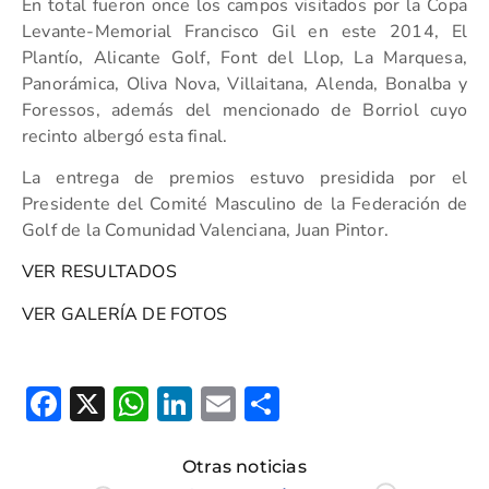
En total fueron once los campos visitados por la Copa
Levante-Memorial Francisco Gil en este 2014, El
Plantío, Alicante Golf, Font del Llop, La Marquesa,
Panorámica, Oliva Nova, Villaitana, Alenda, Bonalba y
Foressos, además del mencionado de Borriol cuyo
recinto albergó esta final.
La entrega de premios estuvo presidida por el
Presidente del Comité Masculino de la Federación de
Golf de la Comunidad Valenciana, Juan Pintor.
VER RESULTADOS
VER GALERÍA DE FOTOS
Facebook
X
WhatsApp
LinkedIn
Email
Compartir
Otras noticias