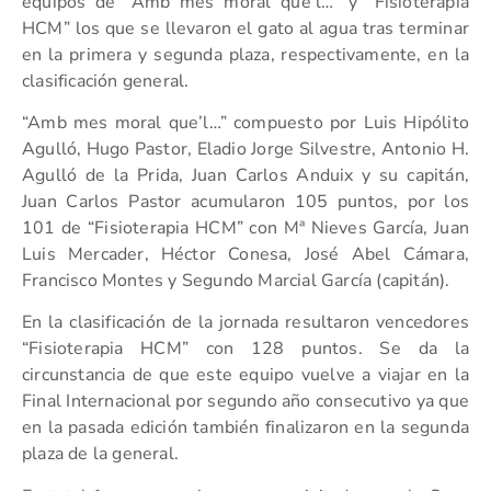
equipos de “Amb mes moral que’l…” y “Fisioterapia
HCM” los que se llevaron el gato al agua tras terminar
en la primera y segunda plaza, respectivamente, en la
clasificación general.
“Amb mes moral que’l…” compuesto por Luis Hipólito
Agulló, Hugo Pastor, Eladio Jorge Silvestre, Antonio H.
Agulló de la Prida, Juan Carlos Anduix y su capitán,
Juan Carlos Pastor acumularon 105 puntos, por los
101 de “Fisioterapia HCM” con Mª Nieves García, Juan
Luis Mercader, Héctor Conesa, José Abel Cámara,
Francisco Montes y Segundo Marcial García (capitán).
En la clasificación de la jornada resultaron vencedores
“Fisioterapia HCM” con 128 puntos. Se da la
circunstancia de que este equipo vuelve a viajar en la
Final Internacional por segundo año consecutivo ya que
en la pasada edición también finalizaron en la segunda
plaza de la general.